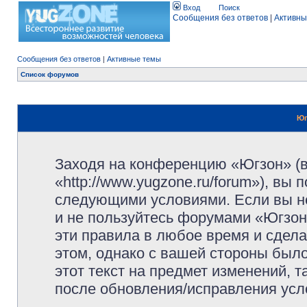
Вход
Поиск
Сообщения без ответов
|
Активны
Сообщения без ответов
|
Активные темы
Список форумов
Юг
Заходя на конференцию «Югзон» (
«http://www.yugzone.ru/forum»), вы
следующими условиями. Если вы не
и не пользуйтесь форумами «Югзон
эти правила в любое время и сдела
этом, однако с вашей стороны был
этот текст на предмет изменений, 
после обновления/исправления усло