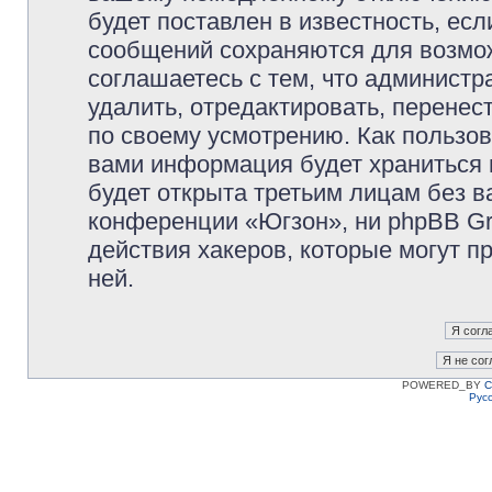
будет поставлен в известность, есл
сообщений сохраняются для возмож
соглашаетесь с тем, что админист
удалить, отредактировать, перене
по своему усмотрению. Как пользов
вами информация будет храниться 
будет открыта третьим лицам без 
конференции «Югзон», ни phpBB Gr
действия хакеров, которые могут п
ней.
POWERED_BY
C
Рус