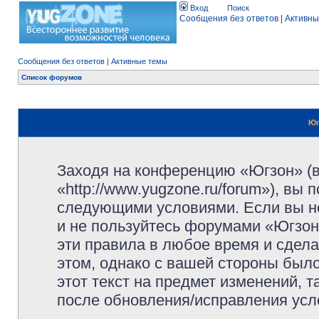
Вход
Поиск
Сообщения без ответов
|
Активны
Сообщения без ответов
|
Активные темы
Список форумов
Юг
Заходя на конференцию «Югзон» (
«http://www.yugzone.ru/forum»), вы
следующими условиями. Если вы не
и не пользуйтесь форумами «Югзон
эти правила в любое время и сдела
этом, однако с вашей стороны был
этот текст на предмет изменений, 
после обновления/исправления усло