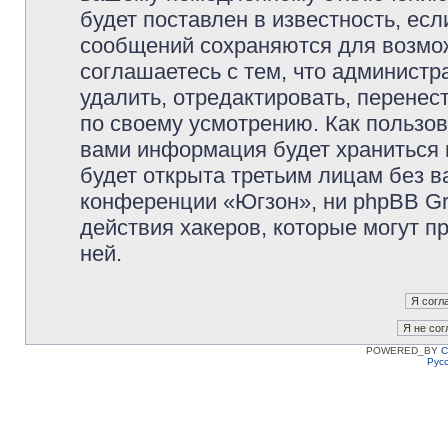
будет поставлен в известность, есл
сообщений сохраняются для возмож
соглашаетесь с тем, что админист
удалить, отредактировать, перене
по своему усмотрению. Как пользов
вами информация будет храниться 
будет открыта третьим лицам без 
конференции «Югзон», ни phpBB Gr
действия хакеров, которые могут п
ней.
POWERED_BY
C
Рус