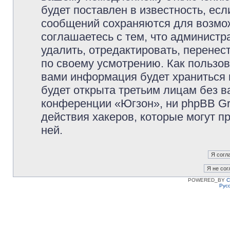
будет поставлен в известность, есл
сообщений сохраняются для возмож
соглашаетесь с тем, что админист
удалить, отредактировать, перене
по своему усмотрению. Как пользов
вами информация будет храниться 
будет открыта третьим лицам без 
конференции «Югзон», ни phpBB Gr
действия хакеров, которые могут п
ней.
POWERED_BY
C
Рус