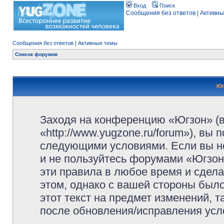
Вход
Поиск
Сообщения без ответов
|
Активны
Сообщения без ответов
|
Активные темы
Список форумов
Юг
Заходя на конференцию «Югзон» (
«http://www.yugzone.ru/forum»), вы
следующими условиями. Если вы не
и не пользуйтесь форумами «Югзон
эти правила в любое время и сдела
этом, однако с вашей стороны был
этот текст на предмет изменений, 
после обновления/исправления усло