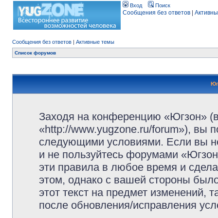
Вход
Поиск
Сообщения без ответов
|
Активны
Сообщения без ответов
|
Активные темы
Список форумов
Юг
Заходя на конференцию «Югзон» (
«http://www.yugzone.ru/forum»), вы
следующими условиями. Если вы не
и не пользуйтесь форумами «Югзон
эти правила в любое время и сдела
этом, однако с вашей стороны был
этот текст на предмет изменений, 
после обновления/исправления усло