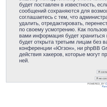
будет поставлен в известность, есл
сообщений сохраняются для возмож
соглашаетесь с тем, что админист
удалить, отредактировать, перене
по своему усмотрению. Как пользов
вами информация будет храниться 
будет открыта третьим лицам без 
конференции «Югзон», ни phpBB Gr
действия хакеров, которые могут п
ней.
POWERED_BY
C
Рус