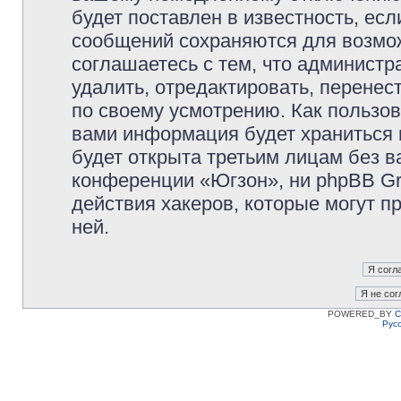
будет поставлен в известность, есл
сообщений сохраняются для возмож
соглашаетесь с тем, что админист
удалить, отредактировать, перене
по своему усмотрению. Как пользов
вами информация будет храниться 
будет открыта третьим лицам без 
конференции «Югзон», ни phpBB Gr
действия хакеров, которые могут п
ней.
POWERED_BY
C
Рус