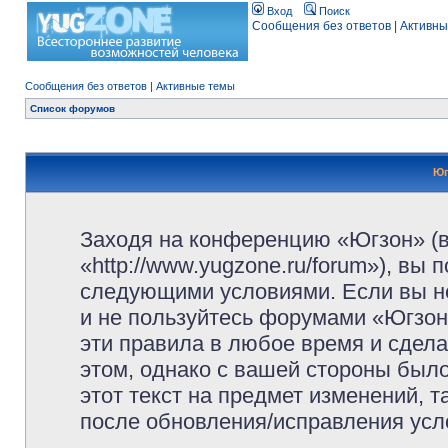
Вход
Поиск
Сообщения без ответов
|
Активны
Сообщения без ответов
|
Активные темы
Список форумов
Юг
Заходя на конференцию «Югзон» (
«http://www.yugzone.ru/forum»), вы
следующими условиями. Если вы не
и не пользуйтесь форумами «Югзон
эти правила в любое время и сдела
этом, однако с вашей стороны был
этот текст на предмет изменений, 
после обновления/исправления усло