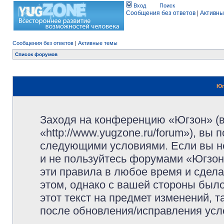
Вход
Поиск
Сообщения без ответов
|
Активны
Сообщения без ответов
|
Активные темы
Список форумов
Юг
Заходя на конференцию «Югзон» (
«http://www.yugzone.ru/forum»), вы
следующими условиями. Если вы не
и не пользуйтесь форумами «Югзон
эти правила в любое время и сдела
этом, однако с вашей стороны был
этот текст на предмет изменений, 
после обновления/исправления усло