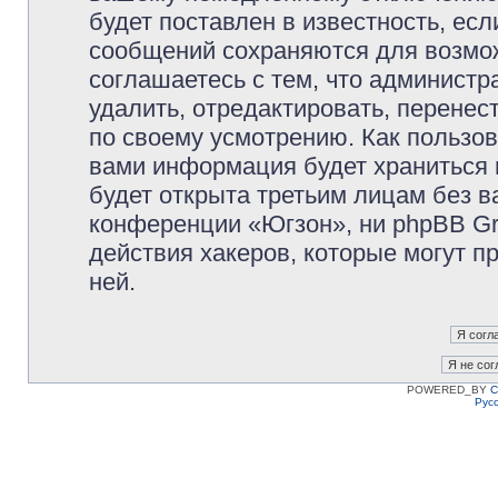
будет поставлен в известность, есл
сообщений сохраняются для возмож
соглашаетесь с тем, что админист
удалить, отредактировать, перене
по своему усмотрению. Как пользов
вами информация будет храниться 
будет открыта третьим лицам без 
конференции «Югзон», ни phpBB Gr
действия хакеров, которые могут п
ней.
POWERED_BY
C
Рус