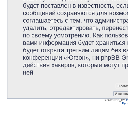
будет поставлен в известность, есл
сообщений сохраняются для возмож
соглашаетесь с тем, что админист
удалить, отредактировать, перене
по своему усмотрению. Как пользов
вами информация будет храниться 
будет открыта третьим лицам без 
конференции «Югзон», ни phpBB Gr
действия хакеров, которые могут п
ней.
POWERED_BY
C
Рус