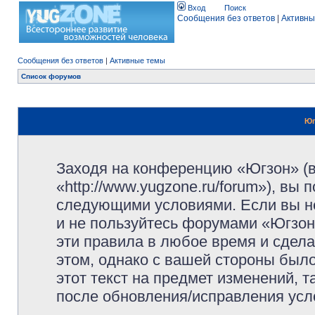
Вход
Поиск
Сообщения без ответов
|
Активны
Сообщения без ответов
|
Активные темы
Список форумов
Юг
Заходя на конференцию «Югзон» (
«http://www.yugzone.ru/forum»), вы
следующими условиями. Если вы не
и не пользуйтесь форумами «Югзон
эти правила в любое время и сдела
этом, однако с вашей стороны был
этот текст на предмет изменений, 
после обновления/исправления усло