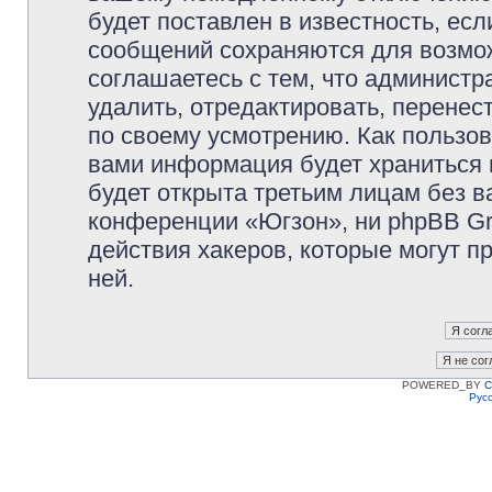
будет поставлен в известность, есл
сообщений сохраняются для возмож
соглашаетесь с тем, что админист
удалить, отредактировать, перене
по своему усмотрению. Как пользов
вами информация будет храниться 
будет открыта третьим лицам без 
конференции «Югзон», ни phpBB Gr
действия хакеров, которые могут п
ней.
POWERED_BY
C
Рус