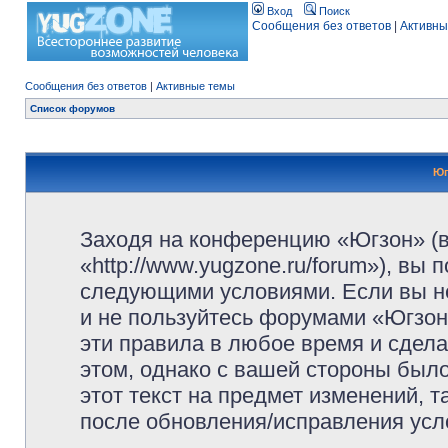
Вход
Поиск
Сообщения без ответов
|
Активны
Сообщения без ответов
|
Активные темы
Список форумов
Юг
Заходя на конференцию «Югзон» (
«http://www.yugzone.ru/forum»), вы
следующими условиями. Если вы не
и не пользуйтесь форумами «Югзон
эти правила в любое время и сдела
этом, однако с вашей стороны был
этот текст на предмет изменений, 
после обновления/исправления усло