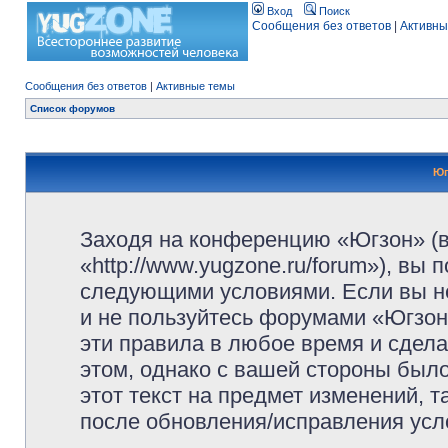
Вход
Поиск
Сообщения без ответов
|
Активны
Сообщения без ответов
|
Активные темы
Список форумов
Юг
Заходя на конференцию «Югзон» (
«http://www.yugzone.ru/forum»), вы
следующими условиями. Если вы не
и не пользуйтесь форумами «Югзон
эти правила в любое время и сдела
этом, однако с вашей стороны был
этот текст на предмет изменений, 
после обновления/исправления усло