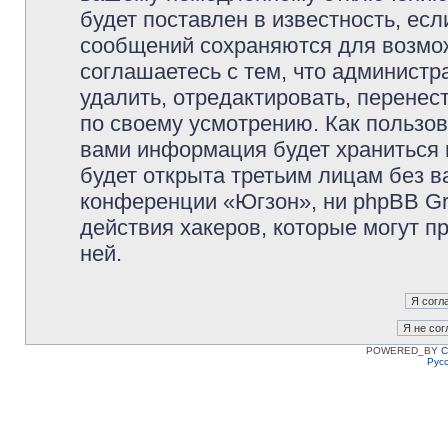
будет поставлен в известность, есл
сообщений сохраняются для возмож
соглашаетесь с тем, что админист
удалить, отредактировать, перене
по своему усмотрению. Как пользов
вами информация будет храниться 
будет открыта третьим лицам без 
конференции «Югзон», ни phpBB Gr
действия хакеров, которые могут п
ней.
POWERED_BY
C
Рус