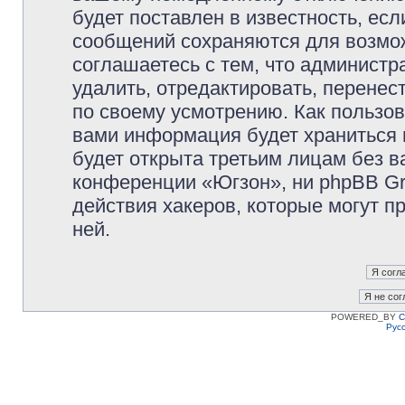
будет поставлен в известность, есл
сообщений сохраняются для возмож
соглашаетесь с тем, что админист
удалить, отредактировать, перене
по своему усмотрению. Как пользов
вами информация будет храниться 
будет открыта третьим лицам без 
конференции «Югзон», ни phpBB Gr
действия хакеров, которые могут п
ней.
POWERED_BY
C
Рус