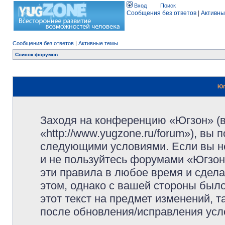
Вход
Поиск
Сообщения без ответов
|
Активны
Сообщения без ответов
|
Активные темы
Список форумов
Юг
Заходя на конференцию «Югзон» (
«http://www.yugzone.ru/forum»), вы
следующими условиями. Если вы не
и не пользуйтесь форумами «Югзон
эти правила в любое время и сдела
этом, однако с вашей стороны был
этот текст на предмет изменений, 
после обновления/исправления усло