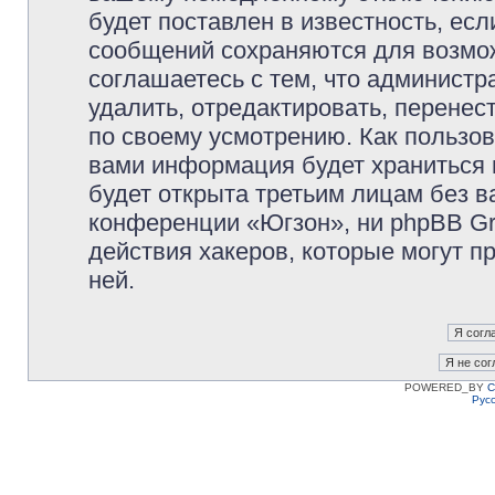
будет поставлен в известность, есл
сообщений сохраняются для возмож
соглашаетесь с тем, что админист
удалить, отредактировать, перене
по своему усмотрению. Как пользов
вами информация будет храниться 
будет открыта третьим лицам без 
конференции «Югзон», ни phpBB Gr
действия хакеров, которые могут п
ней.
POWERED_BY
C
Рус