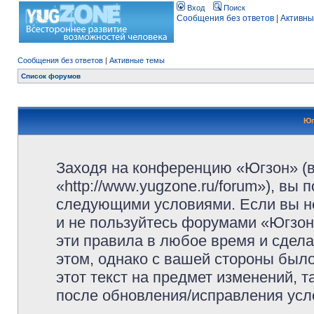
Вход
Поиск
Сообщения без ответов
|
Активны
Сообщения без ответов
|
Активные темы
Список форумов
Юг
Заходя на конференцию «Югзон» (
«http://www.yugzone.ru/forum»), вы
следующими условиями. Если вы не
и не пользуйтесь форумами «Югзон
эти правила в любое время и сдела
этом, однако с вашей стороны был
этот текст на предмет изменений, 
после обновления/исправления усло