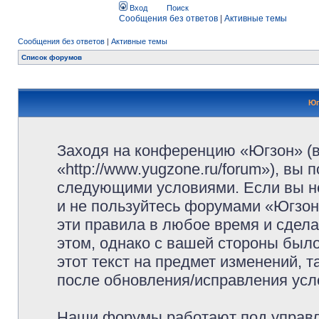
Вход
Поиск
Сообщения без ответов
|
Активные темы
Сообщения без ответов
|
Активные темы
Список форумов
Юг
Заходя на конференцию «Югзон» (
«http://www.yugzone.ru/forum»), вы
следующими условиями. Если вы не
и не пользуйтесь форумами «Югзон
эти правила в любое время и сдела
этом, однако с вашей стороны был
этот текст на предмет изменений, 
после обновления/исправления усло
Наши форумы работают под управл