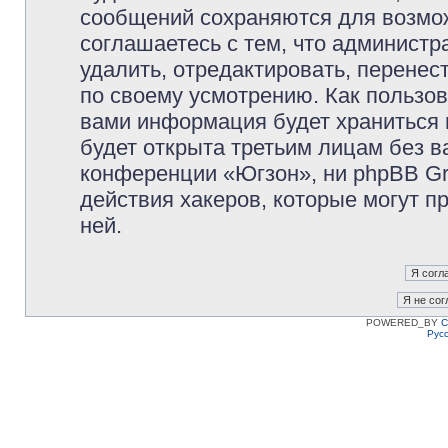
сообщений сохраняются для возмож
соглашаетесь с тем, что админист
удалить, отредактировать, перене
по своему усмотрению. Как пользов
вами информация будет храниться 
будет открыта третьим лицам без 
конференции «Югзон», ни phpBB Gr
действия хакеров, которые могут п
ней.
POWERED_BY
C
Рус