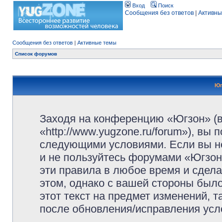
Вход
Поиск
Сообщения без ответов
|
Активны
Сообщения без ответов
|
Активные темы
Список форумов
Юг
Заходя на конференцию «Югзон» (
«http://www.yugzone.ru/forum»), вы
следующими условиями. Если вы не
и не пользуйтесь форумами «Югзон
эти правила в любое время и сдела
этом, однако с вашей стороны был
этот текст на предмет изменений, 
после обновления/исправления усло