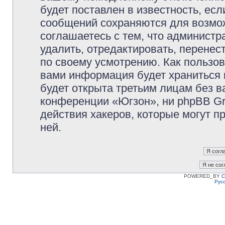
будет поставлен в известность, есл
сообщений сохраняются для возмож
соглашаетесь с тем, что админист
удалить, отредактировать, перене
по своему усмотрению. Как пользов
вами информация будет храниться 
будет открыта третьим лицам без 
конференции «Югзон», ни phpBB Gr
действия хакеров, которые могут п
ней.
POWERED_BY
C
Рус