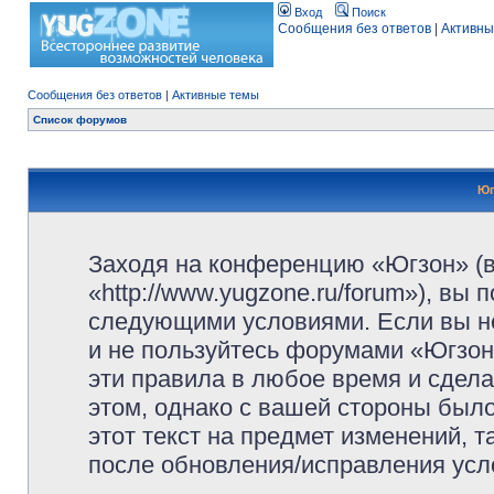
Вход
Поиск
Сообщения без ответов
|
Активны
Сообщения без ответов
|
Активные темы
Список форумов
Юг
Заходя на конференцию «Югзон» (
«http://www.yugzone.ru/forum»), вы
следующими условиями. Если вы не
и не пользуйтесь форумами «Югзон
эти правила в любое время и сдела
этом, однако с вашей стороны был
этот текст на предмет изменений, 
после обновления/исправления усло