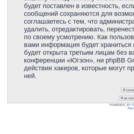
будет поставлен в известность, есл
сообщений сохраняются для возмож
соглашаетесь с тем, что админист
удалить, отредактировать, перене
по своему усмотрению. Как пользов
вами информация будет храниться 
будет открыта третьим лицам без 
конференции «Югзон», ни phpBB Gr
действия хакеров, которые могут п
ней.
POWERED_BY
C
Рус