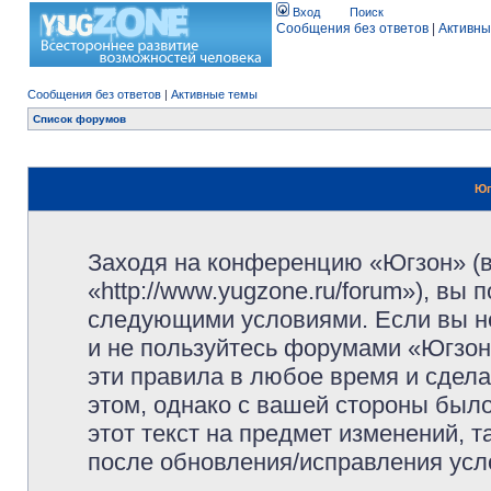
Вход
Поиск
Сообщения без ответов
|
Активны
Сообщения без ответов
|
Активные темы
Список форумов
Юг
Заходя на конференцию «Югзон» (
«http://www.yugzone.ru/forum»), вы
следующими условиями. Если вы не
и не пользуйтесь форумами «Югзон
эти правила в любое время и сдела
этом, однако с вашей стороны был
этот текст на предмет изменений, 
после обновления/исправления усло