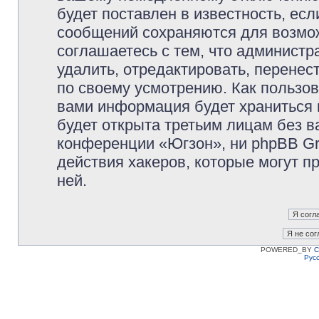
будет поставлен в известность, есл
сообщений сохраняются для возмож
соглашаетесь с тем, что админист
удалить, отредактировать, перене
по своему усмотрению. Как пользов
вами информация будет храниться 
будет открыта третьим лицам без 
конференции «Югзон», ни phpBB Gr
действия хакеров, которые могут п
ней.
POWERED_BY
C
Рус