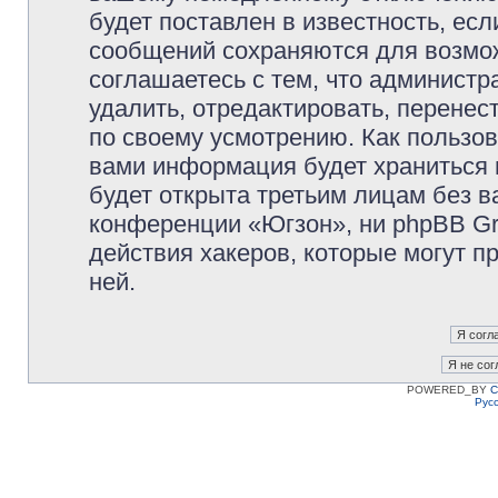
будет поставлен в известность, есл
сообщений сохраняются для возмож
соглашаетесь с тем, что админист
удалить, отредактировать, перене
по своему усмотрению. Как пользов
вами информация будет храниться 
будет открыта третьим лицам без 
конференции «Югзон», ни phpBB Gr
действия хакеров, которые могут п
ней.
POWERED_BY
C
Рус