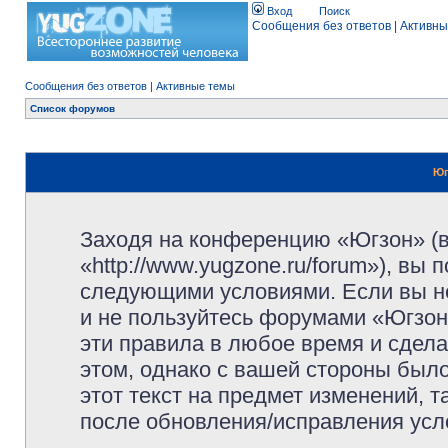
Вход
Поиск
Сообщения без ответов
|
Активны
Сообщения без ответов
|
Активные темы
Список форумов
Юг
Заходя на конференцию «Югзон» (
«http://www.yugzone.ru/forum»), вы
следующими условиями. Если вы не
и не пользуйтесь форумами «Югзон
эти правила в любое время и сдела
этом, однако с вашей стороны был
этот текст на предмет изменений, 
после обновления/исправления усло