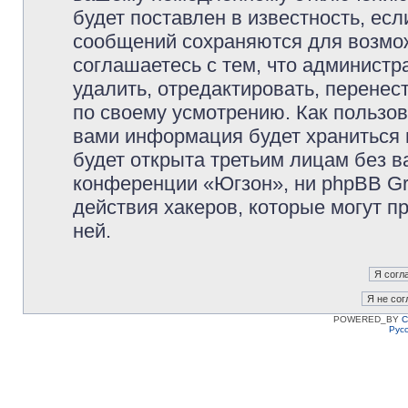
будет поставлен в известность, есл
сообщений сохраняются для возмож
соглашаетесь с тем, что админист
удалить, отредактировать, перене
по своему усмотрению. Как пользов
вами информация будет храниться 
будет открыта третьим лицам без 
конференции «Югзон», ни phpBB Gr
действия хакеров, которые могут п
ней.
POWERED_BY
C
Рус