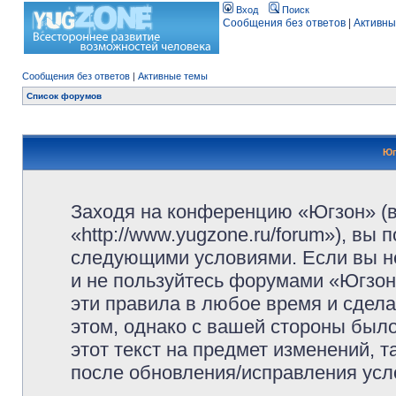
Вход
Поиск
Сообщения без ответов
|
Активны
Сообщения без ответов
|
Активные темы
Список форумов
Юг
Заходя на конференцию «Югзон» (
«http://www.yugzone.ru/forum»), вы
следующими условиями. Если вы не
и не пользуйтесь форумами «Югзон
эти правила в любое время и сдела
этом, однако с вашей стороны был
этот текст на предмет изменений, 
после обновления/исправления усло