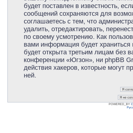
будет поставлен в известность, есл
сообщений сохраняются для возмож
соглашаетесь с тем, что админист
удалить, отредактировать, перене
по своему усмотрению. Как пользов
вами информация будет храниться 
будет открыта третьим лицам без 
конференции «Югзон», ни phpBB Gr
действия хакеров, которые могут п
ней.
POWERED_BY
C
Рус