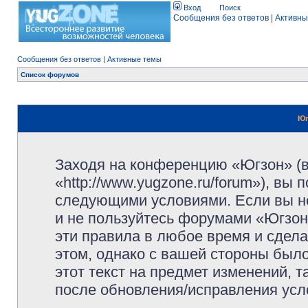
Вход
Поиск
Сообщения без ответов
|
Активны
Сообщения без ответов
|
Активные темы
Список форумов
Юг
Заходя на конференцию «Югзон» (
«http://www.yugzone.ru/forum»), вы
следующими условиями. Если вы не
и не пользуйтесь форумами «Югзон
эти правила в любое время и сдела
этом, однако с вашей стороны был
этот текст на предмет изменений, 
после обновления/исправления усло