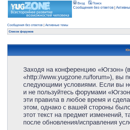
Вход
Поиск
Сообщения без ответов
|
Активны
Сообщения без ответов
|
Активные темы
Список форумов
Юг
Заходя на конференцию «Югзон» (
«http://www.yugzone.ru/forum»), вы
следующими условиями. Если вы не
и не пользуйтесь форумами «Югзон
эти правила в любое время и сдела
этом, однако с вашей стороны был
этот текст на предмет изменений, 
после обновления/исправления усло