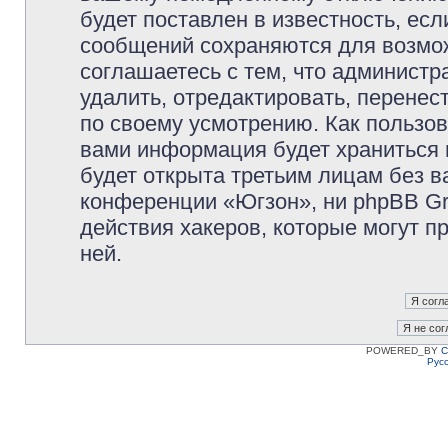
будет поставлен в известность, есл
сообщений сохраняются для возмож
соглашаетесь с тем, что админист
удалить, отредактировать, перене
по своему усмотрению. Как пользов
вами информация будет храниться 
будет открыта третьим лицам без 
конференции «Югзон», ни phpBB Gr
действия хакеров, которые могут п
ней.
POWERED_BY
C
Рус