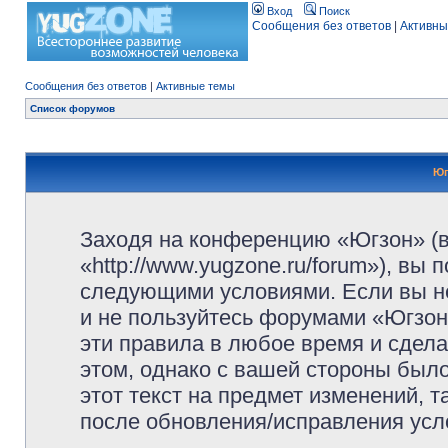
Вход
Поиск
Сообщения без ответов
|
Активны
Сообщения без ответов
|
Активные темы
Список форумов
Юг
Заходя на конференцию «Югзон» (
«http://www.yugzone.ru/forum»), вы
следующими условиями. Если вы не
и не пользуйтесь форумами «Югзон
эти правила в любое время и сдела
этом, однако с вашей стороны был
этот текст на предмет изменений, 
после обновления/исправления усло