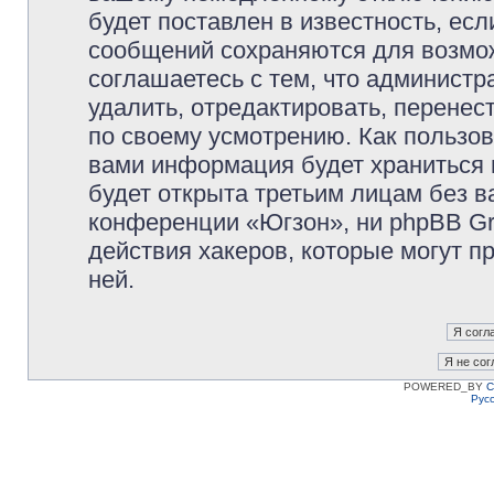
будет поставлен в известность, есл
сообщений сохраняются для возмож
соглашаетесь с тем, что админист
удалить, отредактировать, перене
по своему усмотрению. Как пользов
вами информация будет храниться 
будет открыта третьим лицам без 
конференции «Югзон», ни phpBB Gr
действия хакеров, которые могут п
ней.
POWERED_BY
C
Рус