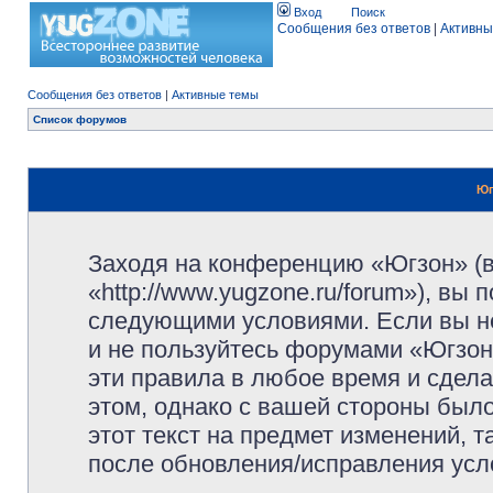
Вход
Поиск
Сообщения без ответов
|
Активны
Сообщения без ответов
|
Активные темы
Список форумов
Юг
Заходя на конференцию «Югзон» (
«http://www.yugzone.ru/forum»), вы
следующими условиями. Если вы не
и не пользуйтесь форумами «Югзон
эти правила в любое время и сдела
этом, однако с вашей стороны был
этот текст на предмет изменений, 
после обновления/исправления усло