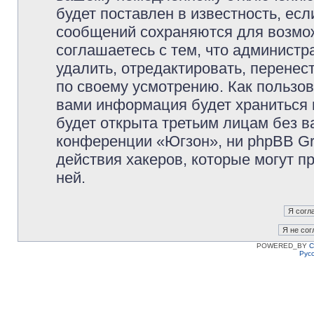
будет поставлен в известность, есл
сообщений сохраняются для возмож
соглашаетесь с тем, что админист
удалить, отредактировать, перене
по своему усмотрению. Как пользов
вами информация будет храниться 
будет открыта третьим лицам без 
конференции «Югзон», ни phpBB Gr
действия хакеров, которые могут п
ней.
POWERED_BY
C
Рус