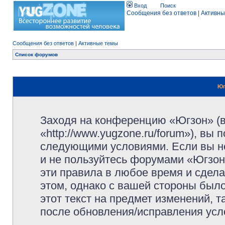
Вход
Поиск
Сообщения без ответов
|
Активны
Сообщения без ответов
|
Активные темы
Список форумов
Юг
Заходя на конференцию «Югзон» (
«http://www.yugzone.ru/forum»), вы
следующими условиями. Если вы не
и не пользуйтесь форумами «Югзон
эти правила в любое время и сдела
этом, однако с вашей стороны был
этот текст на предмет изменений, 
после обновления/исправления усло