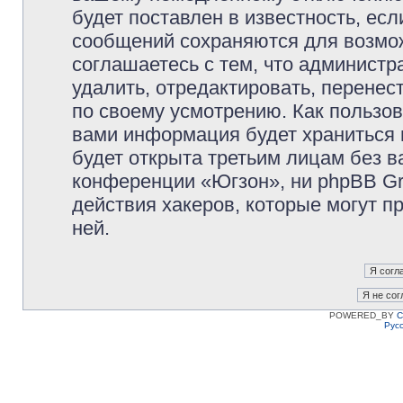
будет поставлен в известность, есл
сообщений сохраняются для возмож
соглашаетесь с тем, что админист
удалить, отредактировать, перене
по своему усмотрению. Как пользов
вами информация будет храниться 
будет открыта третьим лицам без 
конференции «Югзон», ни phpBB Gr
действия хакеров, которые могут п
ней.
POWERED_BY
C
Рус