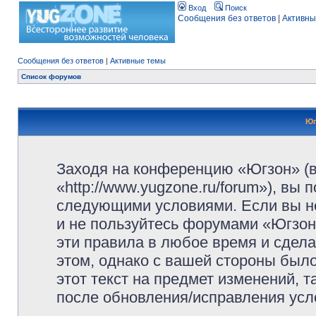
Вход
Поиск
Сообщения без ответов
|
Активны
Сообщения без ответов
|
Активные темы
Список форумов
Юг
Заходя на конференцию «Югзон» (
«http://www.yugzone.ru/forum»), вы
следующими условиями. Если вы не
и не пользуйтесь форумами «Югзон
эти правила в любое время и сдела
этом, однако с вашей стороны был
этот текст на предмет изменений, 
после обновления/исправления усло