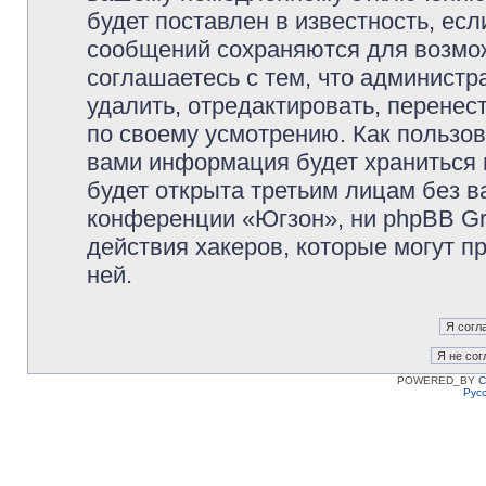
будет поставлен в известность, есл
сообщений сохраняются для возмож
соглашаетесь с тем, что админист
удалить, отредактировать, перене
по своему усмотрению. Как пользов
вами информация будет храниться 
будет открыта третьим лицам без 
конференции «Югзон», ни phpBB Gr
действия хакеров, которые могут п
ней.
POWERED_BY
C
Рус