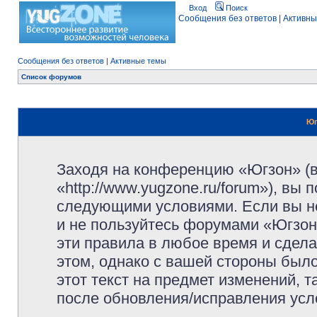
Вход
Поиск
Сообщения без ответов
|
Активны
Сообщения без ответов
|
Активные темы
Список форумов
Юг
Заходя на конференцию «Югзон» (
«http://www.yugzone.ru/forum»), вы
следующими условиями. Если вы не
и не пользуйтесь форумами «Югзон
эти правила в любое время и сдела
этом, однако с вашей стороны был
этот текст на предмет изменений, 
после обновления/исправления усло