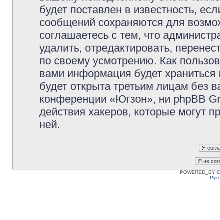
будет поставлен в известность, есл
сообщений сохраняются для возмож
соглашаетесь с тем, что админист
удалить, отредактировать, перене
по своему усмотрению. Как пользов
вами информация будет храниться 
будет открыта третьим лицам без 
конференции «Югзон», ни phpBB Gr
действия хакеров, которые могут п
ней.
POWERED_BY
C
Рус