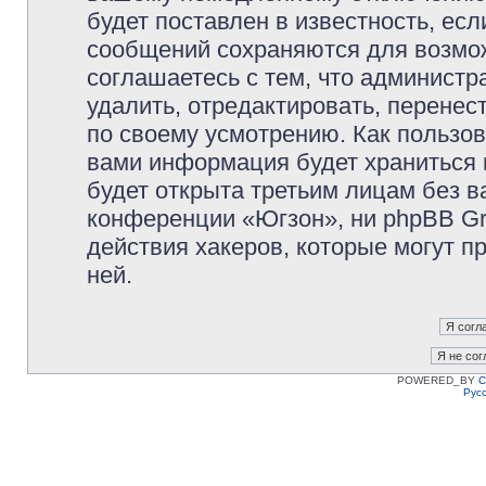
будет поставлен в известность, есл
сообщений сохраняются для возмож
соглашаетесь с тем, что админист
удалить, отредактировать, перене
по своему усмотрению. Как пользов
вами информация будет храниться 
будет открыта третьим лицам без 
конференции «Югзон», ни phpBB Gr
действия хакеров, которые могут п
ней.
POWERED_BY
C
Рус