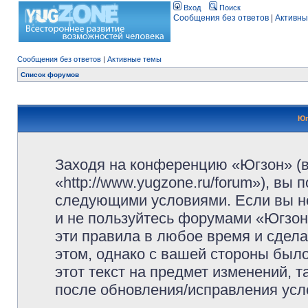
Вход
Поиск
Сообщения без ответов
|
Активны
Сообщения без ответов
|
Активные темы
Список форумов
Юг
Заходя на конференцию «Югзон» (
«http://www.yugzone.ru/forum»), вы
следующими условиями. Если вы не
и не пользуйтесь форумами «Югзон
эти правила в любое время и сдела
этом, однако с вашей стороны был
этот текст на предмет изменений, 
после обновления/исправления усло