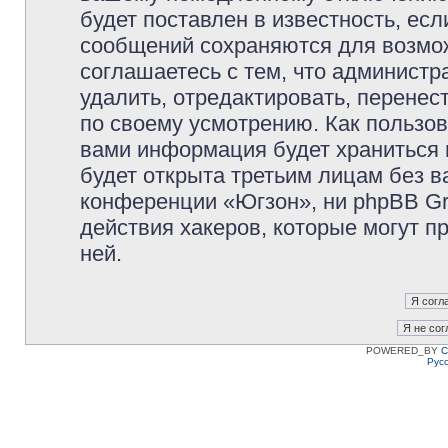
будет поставлен в известность, есл
сообщений сохраняются для возмож
соглашаетесь с тем, что админист
удалить, отредактировать, перене
по своему усмотрению. Как пользов
вами информация будет храниться 
будет открыта третьим лицам без 
конференции «Югзон», ни phpBB Gr
действия хакеров, которые могут п
ней.
POWERED_BY
C
Рус