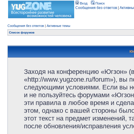
Вход
Поиск
Сообщения без ответов
|
Активны
Сообщения без ответов
|
Активные темы
Список форумов
Юг
Заходя на конференцию «Югзон» (
«http://www.yugzone.ru/forum»), вы
следующими условиями. Если вы не
и не пользуйтесь форумами «Югзон
эти правила в любое время и сдела
этом, однако с вашей стороны был
этот текст на предмет изменений, 
после обновления/исправления усло