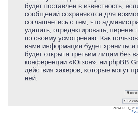
будет поставлен в известность, есл
сообщений сохраняются для возмож
соглашаетесь с тем, что админист
удалить, отредактировать, перене
по своему усмотрению. Как пользов
вами информация будет храниться 
будет открыта третьим лицам без 
конференции «Югзон», ни phpBB Gr
действия хакеров, которые могут п
ней.
POWERED_BY
C
Рус