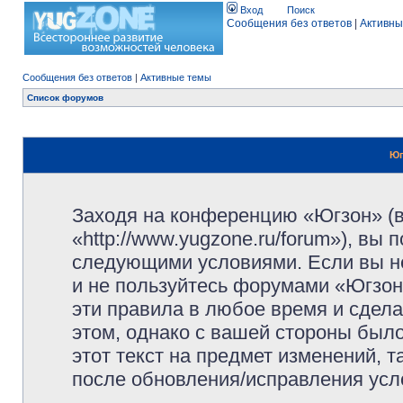
Вход
Поиск
Сообщения без ответов
|
Активны
Сообщения без ответов
|
Активные темы
Список форумов
Юг
Заходя на конференцию «Югзон» (
«http://www.yugzone.ru/forum»), вы
следующими условиями. Если вы не
и не пользуйтесь форумами «Югзон
эти правила в любое время и сдела
этом, однако с вашей стороны был
этот текст на предмет изменений, 
после обновления/исправления усло