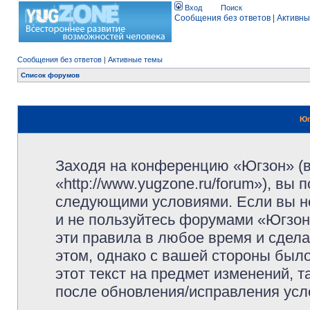
Вход
Поиск
Сообщения без ответов
|
Активны
Сообщения без ответов
|
Активные темы
Список форумов
Юг
Заходя на конференцию «Югзон» (
«http://www.yugzone.ru/forum»), вы
следующими условиями. Если вы не
и не пользуйтесь форумами «Югзон
эти правила в любое время и сдела
этом, однако с вашей стороны был
этот текст на предмет изменений, 
после обновления/исправления усло