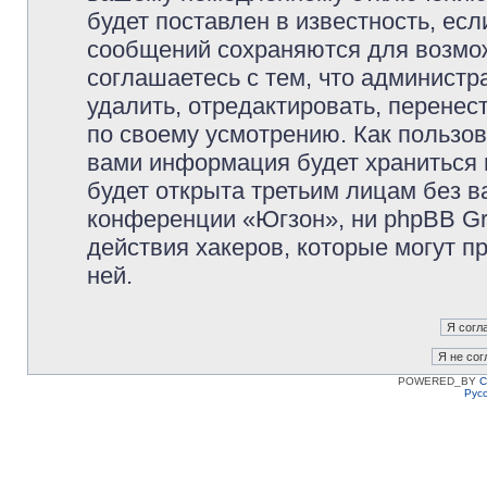
будет поставлен в известность, есл
сообщений сохраняются для возмож
соглашаетесь с тем, что админист
удалить, отредактировать, перене
по своему усмотрению. Как пользов
вами информация будет храниться 
будет открыта третьим лицам без 
конференции «Югзон», ни phpBB Gr
действия хакеров, которые могут п
ней.
POWERED_BY
C
Рус