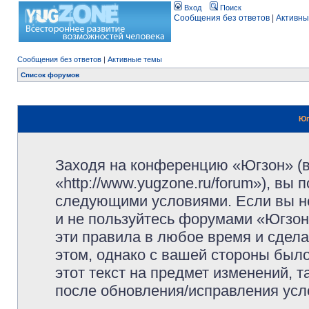
Вход
Поиск
Сообщения без ответов
|
Активны
Сообщения без ответов
|
Активные темы
Список форумов
Юг
Заходя на конференцию «Югзон» (
«http://www.yugzone.ru/forum»), вы
следующими условиями. Если вы не
и не пользуйтесь форумами «Югзон
эти правила в любое время и сдела
этом, однако с вашей стороны был
этот текст на предмет изменений, 
после обновления/исправления усло