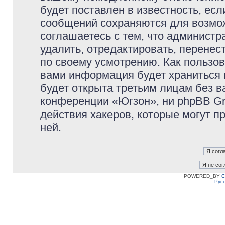
будет поставлен в известность, есл
сообщений сохраняются для возмож
соглашаетесь с тем, что админист
удалить, отредактировать, перене
по своему усмотрению. Как пользов
вами информация будет храниться 
будет открыта третьим лицам без 
конференции «Югзон», ни phpBB Gr
действия хакеров, которые могут п
ней.
POWERED_BY
C
Рус