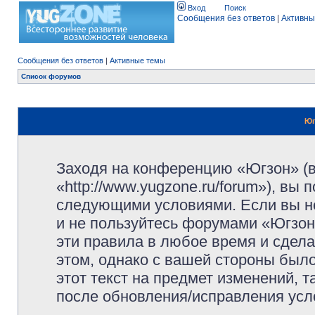
Вход
Поиск
Сообщения без ответов
|
Активны
Сообщения без ответов
|
Активные темы
Список форумов
Юг
Заходя на конференцию «Югзон» (
«http://www.yugzone.ru/forum»), вы
следующими условиями. Если вы не
и не пользуйтесь форумами «Югзон
эти правила в любое время и сдела
этом, однако с вашей стороны был
этот текст на предмет изменений, 
после обновления/исправления усло