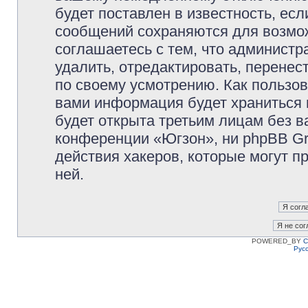
будет поставлен в известность, есл
сообщений сохраняются для возмож
соглашаетесь с тем, что админист
удалить, отредактировать, перене
по своему усмотрению. Как пользов
вами информация будет храниться 
будет открыта третьим лицам без 
конференции «Югзон», ни phpBB Gr
действия хакеров, которые могут п
ней.
POWERED_BY
C
Рус