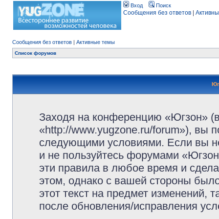
Вход
Поиск
Сообщения без ответов
|
Активны
Сообщения без ответов
|
Активные темы
Список форумов
Юг
Заходя на конференцию «Югзон» (
«http://www.yugzone.ru/forum»), вы
следующими условиями. Если вы не
и не пользуйтесь форумами «Югзон
эти правила в любое время и сдела
этом, однако с вашей стороны был
этот текст на предмет изменений, 
после обновления/исправления усло