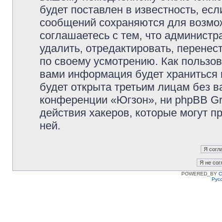
будет поставлен в известность, есл
сообщений сохраняются для возмож
соглашаетесь с тем, что админист
удалить, отредактировать, перене
по своему усмотрению. Как пользов
вами информация будет храниться 
будет открыта третьим лицам без 
конференции «Югзон», ни phpBB Gr
действия хакеров, которые могут п
ней.
POWERED_BY
C
Рус