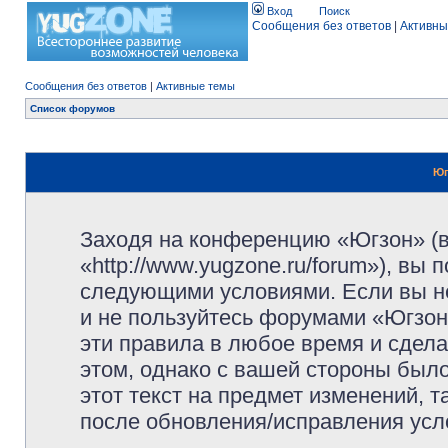
Вход
Поиск
Сообщения без ответов
|
Активны
Сообщения без ответов
|
Активные темы
Список форумов
Юг
Заходя на конференцию «Югзон» (
«http://www.yugzone.ru/forum»), вы
следующими условиями. Если вы не
и не пользуйтесь форумами «Югзон
эти правила в любое время и сдела
этом, однако с вашей стороны был
этот текст на предмет изменений, 
после обновления/исправления усло