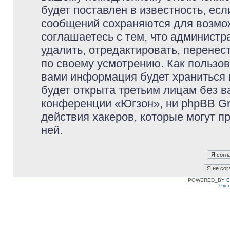
будет поставлен в известность, есл
сообщений сохраняются для возмож
соглашаетесь с тем, что админист
удалить, отредактировать, перене
по своему усмотрению. Как пользов
вами информация будет храниться 
будет открыта третьим лицам без 
конференции «Югзон», ни phpBB Gr
действия хакеров, которые могут п
ней.
POWERED_BY
C
Рус