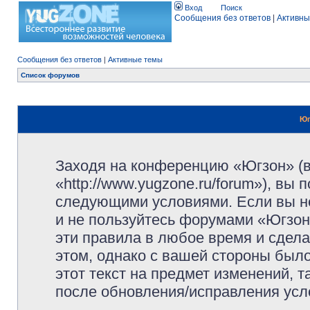
Вход
Поиск
Сообщения без ответов
|
Активны
Сообщения без ответов
|
Активные темы
Список форумов
Юг
Заходя на конференцию «Югзон» (
«http://www.yugzone.ru/forum»), вы
следующими условиями. Если вы не
и не пользуйтесь форумами «Югзон
эти правила в любое время и сдела
этом, однако с вашей стороны был
этот текст на предмет изменений, 
после обновления/исправления усло