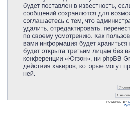
будет поставлен в известность, есл
сообщений сохраняются для возмож
соглашаетесь с тем, что админист
удалить, отредактировать, перене
по своему усмотрению. Как пользов
вами информация будет храниться 
будет открыта третьим лицам без 
конференции «Югзон», ни phpBB Gr
действия хакеров, которые могут п
ней.
POWERED_BY
C
Рус