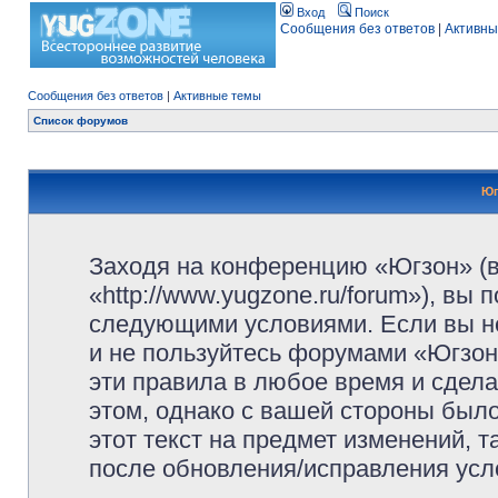
Вход
Поиск
Сообщения без ответов
|
Активны
Сообщения без ответов
|
Активные темы
Список форумов
Юг
Заходя на конференцию «Югзон» (
«http://www.yugzone.ru/forum»), вы
следующими условиями. Если вы не
и не пользуйтесь форумами «Югзон
эти правила в любое время и сдела
этом, однако с вашей стороны был
этот текст на предмет изменений, 
после обновления/исправления усло