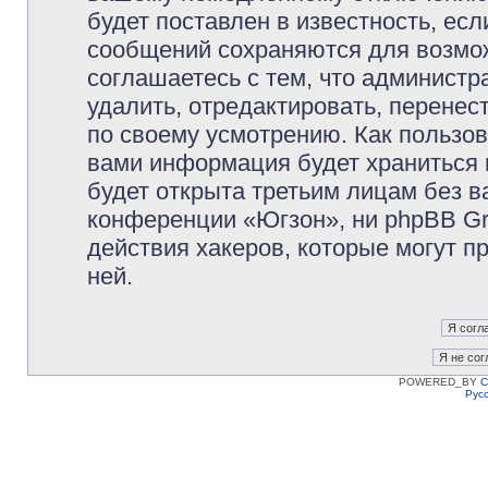
будет поставлен в известность, есл
сообщений сохраняются для возмож
соглашаетесь с тем, что админист
удалить, отредактировать, перене
по своему усмотрению. Как пользов
вами информация будет храниться 
будет открыта третьим лицам без 
конференции «Югзон», ни phpBB Gr
действия хакеров, которые могут п
ней.
POWERED_BY
C
Рус