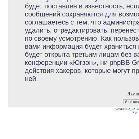
будет поставлен в известность, есл
сообщений сохраняются для возмож
соглашаетесь с тем, что админист
удалить, отредактировать, перене
по своему усмотрению. Как пользов
вами информация будет храниться 
будет открыта третьим лицам без 
конференции «Югзон», ни phpBB Gr
действия хакеров, которые могут п
ней.
POWERED_BY
C
Рус