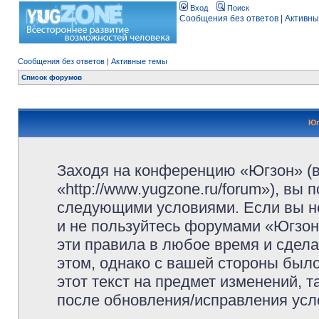
Вход
Поиск
Сообщения без ответов
|
Активны
Сообщения без ответов
|
Активные темы
Список форумов
Юг
Заходя на конференцию «Югзон» (
«http://www.yugzone.ru/forum»), вы
следующими условиями. Если вы не
и не пользуйтесь форумами «Югзон
эти правила в любое время и сдела
этом, однако с вашей стороны был
этот текст на предмет изменений, 
после обновления/исправления усло