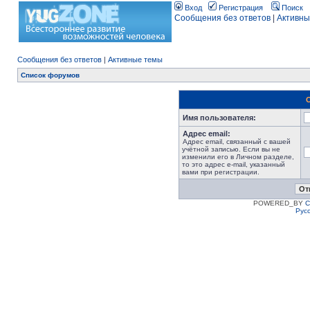
Вход
Регистрация
Поиск
Сообщения без ответов
|
Активны
Сообщения без ответов
|
Активные темы
Список форумов
Имя пользователя:
Адрес email:
Адрес email, связанный с вашей
учётной записью. Если вы не
изменили его в Личном разделе,
то это адрес e-mail, указанный
вами при регистрации.
POWERED_BY
C
Рус