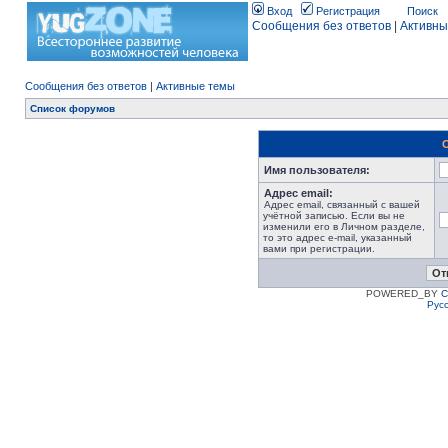
Вход
Регистрация
Поиск
Сообщения без ответов
|
Активны
Сообщения без ответов
|
Активные темы
Список форумов
Имя пользователя:
Адрес email:
Адрес email, связанный с вашей
учётной записью. Если вы не
изменили его в Личном разделе,
то это адрес e-mail, указанный
вами при регистрации.
POWERED_BY
C
Рус