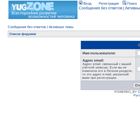
Вход
Регистрация
Поиск
Сообщения без ответов
|
Активны
Сообщения без ответов
|
Активные темы
Список форумов
Имя пользователя:
Адрес email:
Адрес email, связанный с вашей
учётной записью. Если вы не
изменили его в Личном разделе,
то это адрес e-mail, указанный
вами при регистрации.
POWERED_BY
C
Рус