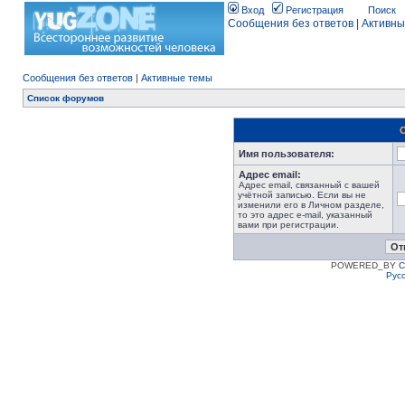
Вход
Регистрация
Поиск
Сообщения без ответов
|
Активны
Сообщения без ответов
|
Активные темы
Список форумов
Имя пользователя:
Адрес email:
Адрес email, связанный с вашей
учётной записью. Если вы не
изменили его в Личном разделе,
то это адрес e-mail, указанный
вами при регистрации.
POWERED_BY
C
Рус