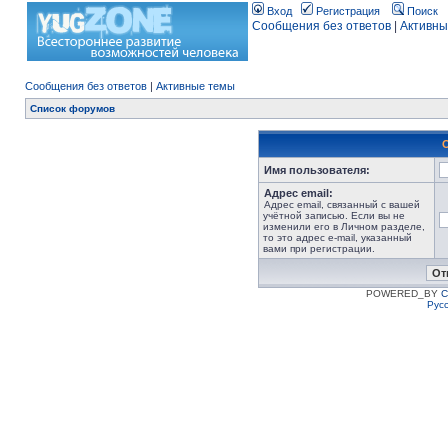
Вход
Регистрация
Поиск
Сообщения без ответов
|
Активны
Сообщения без ответов
|
Активные темы
Список форумов
Имя пользователя:
Адрес email:
Адрес email, связанный с вашей
учётной записью. Если вы не
изменили его в Личном разделе,
то это адрес e-mail, указанный
вами при регистрации.
POWERED_BY
C
Рус