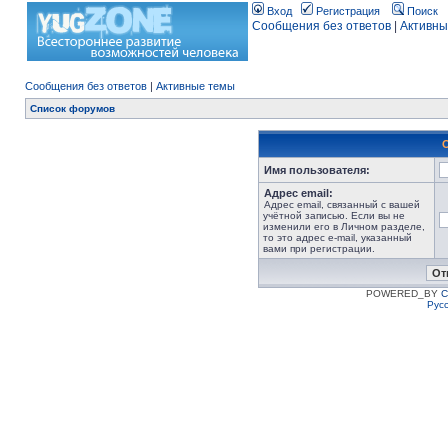
Вход
Регистрация
Поиск
Сообщения без ответов
|
Активны
Сообщения без ответов
|
Активные темы
Список форумов
Имя пользователя:
Адрес email:
Адрес email, связанный с вашей
учётной записью. Если вы не
изменили его в Личном разделе,
то это адрес e-mail, указанный
вами при регистрации.
POWERED_BY
C
Рус