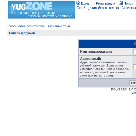
Вход
Регистрация
Поиск
Сообщения без ответов
|
Активны
Сообщения без ответов
|
Активные темы
Список форумов
Имя пользователя:
Адрес email:
Адрес email, связанный с вашей
учётной записью. Если вы не
изменили его в Личном разделе,
то это адрес e-mail, указанный
вами при регистрации.
POWERED_BY
C
Рус