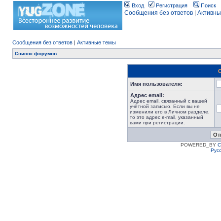
Вход
Регистрация
Поиск
Сообщения без ответов
|
Активны
Сообщения без ответов
|
Активные темы
Список форумов
Имя пользователя:
Адрес email:
Адрес email, связанный с вашей
учётной записью. Если вы не
изменили его в Личном разделе,
то это адрес e-mail, указанный
вами при регистрации.
POWERED_BY
C
Рус