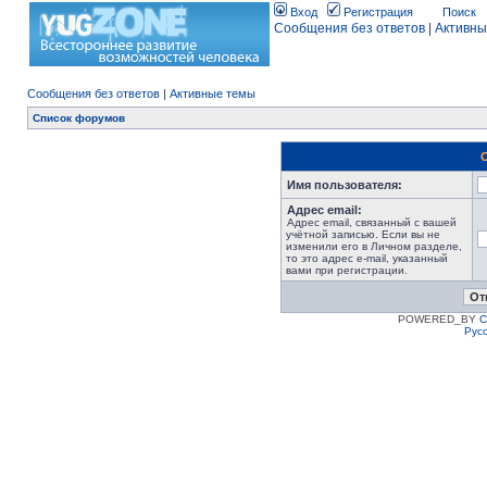
Вход
Регистрация
Поиск
Сообщения без ответов
|
Активны
Сообщения без ответов
|
Активные темы
Список форумов
Имя пользователя:
Адрес email:
Адрес email, связанный с вашей
учётной записью. Если вы не
изменили его в Личном разделе,
то это адрес e-mail, указанный
вами при регистрации.
POWERED_BY
C
Рус