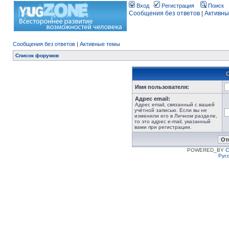
Вход
Регистрация
Поиск
Сообщения без ответов
|
Активны
Сообщения без ответов
|
Активные темы
Список форумов
Имя пользователя:
Адрес email:
Адрес email, связанный с вашей
учётной записью. Если вы не
изменили его в Личном разделе,
то это адрес e-mail, указанный
вами при регистрации.
POWERED_BY
C
Рус