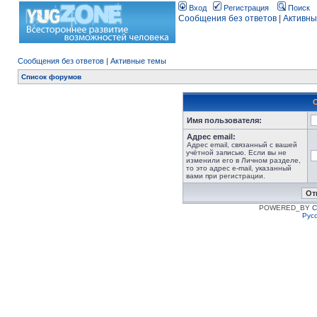
Вход
Регистрация
Поиск
Сообщения без ответов
|
Активны
Сообщения без ответов
|
Активные темы
Список форумов
Имя пользователя:
Адрес email:
Адрес email, связанный с вашей
учётной записью. Если вы не
изменили его в Личном разделе,
то это адрес e-mail, указанный
вами при регистрации.
POWERED_BY
C
Рус