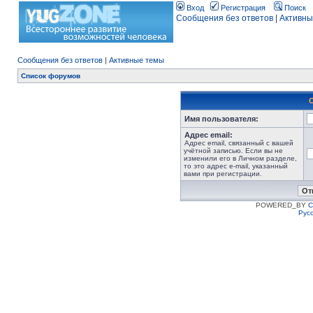
Вход
Регистрация
Поиск
Сообщения без ответов
|
Активны
Сообщения без ответов
|
Активные темы
Список форумов
Имя пользователя:
Адрес email:
Адрес email, связанный с вашей
учётной записью. Если вы не
изменили его в Личном разделе,
то это адрес e-mail, указанный
вами при регистрации.
POWERED_BY
C
Рус