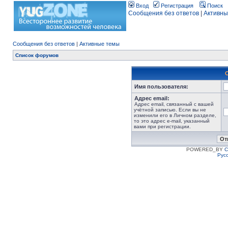
Вход
Регистрация
Поиск
Сообщения без ответов
|
Активны
Сообщения без ответов
|
Активные темы
Список форумов
Имя пользователя:
Адрес email:
Адрес email, связанный с вашей
учётной записью. Если вы не
изменили его в Личном разделе,
то это адрес e-mail, указанный
вами при регистрации.
POWERED_BY
C
Рус