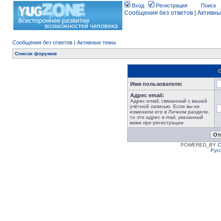
Вход
Регистрация
Поиск
Сообщения без ответов
|
Активны
Сообщения без ответов
|
Активные темы
Список форумов
Имя пользователя:
Адрес email:
Адрес email, связанный с вашей
учётной записью. Если вы не
изменили его в Личном разделе,
то это адрес e-mail, указанный
вами при регистрации.
POWERED_BY
C
Рус