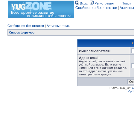
Вход
Регистрация
Поиск
Сообщения без ответов
|
Активны
Сообщения без ответов
|
Активные темы
Список форумов
Имя пользователя:
Адрес email:
Адрес email, связанный с вашей
учётной записью. Если вы не
изменили его в Личном разделе,
то это адрес e-mail, указанный
вами при регистрации.
POWERED_BY
C
Рус